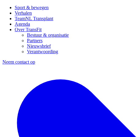
Sport & bewegen
Verhalen
TeamNL Transplant
Agenda
Over TransFit
Bestuur & organisatie
Partners
Nieuwsbrief
Verantwoording
Neem contact op