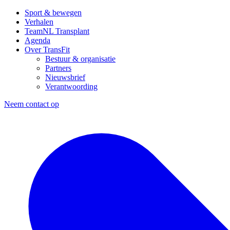
Sport & bewegen
Verhalen
TeamNL Transplant
Agenda
Over TransFit
Bestuur & organisatie
Partners
Nieuwsbrief
Verantwoording
Neem contact op