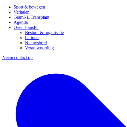
Sport & bewegen
Verhalen
TeamNL Transplant
Agenda
Over TransFit
Bestuur & organisatie
Partners
Nieuwsbrief
Verantwoording
Neem contact op