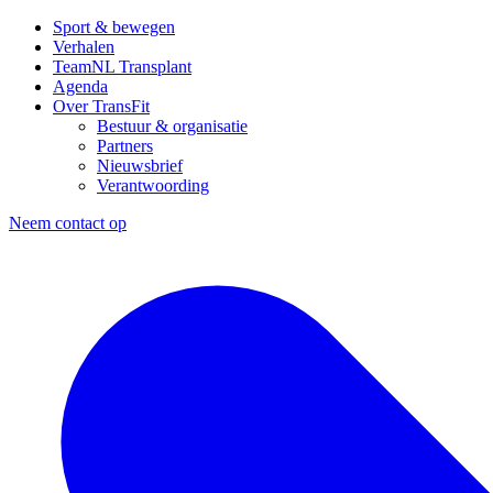
Sport & bewegen
Verhalen
TeamNL Transplant
Agenda
Over TransFit
Bestuur & organisatie
Partners
Nieuwsbrief
Verantwoording
Neem contact op