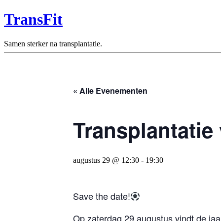
TransFit
Samen sterker na transplantatie.
« Alle Evenementen
Transplantatie
augustus 29 @ 12:30
-
19:30
Save the date!
Op zaterdag 29 augustus vindt de jaarli