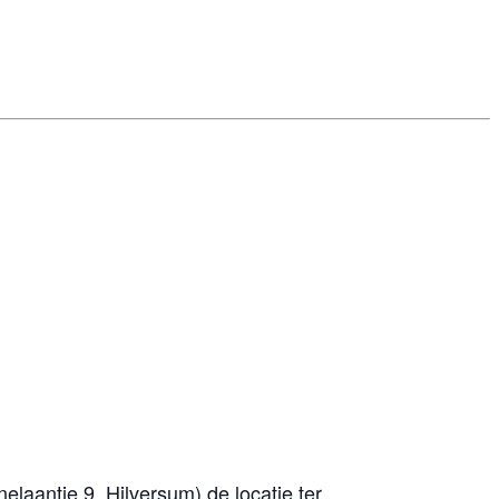
nelaantje 9, Hilversum) de locatie ter